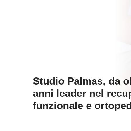
Studio Palmas, da ol
anni leader nel recu
funzionale e ortope