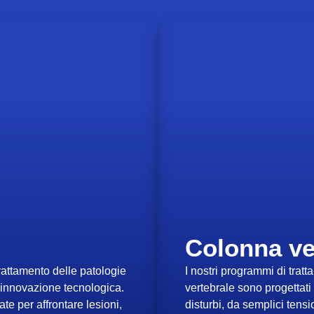
Colonna ve
trattamento delle patologie
I nostri programmi di trat
 innovazione tecnologica.
vertebrale sono progettat
ate per affrontare lesioni,
disturbi, da semplici tens