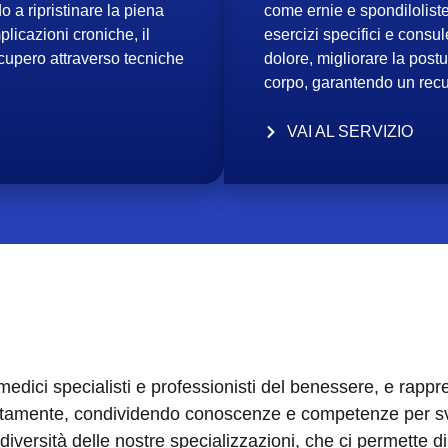
 a ripristinare la piena
come ernie e spondiloliste
plicazioni croniche, il
esercizi specifici e consul
ecupero attraverso tecniche
dolore, migliorare la postu
corpo, garantendo un recu
VAI AL SERVIZIO
 medici specialisti e professionisti del benessere, e rapp
ettamente, condividendo conoscenze e competenze per svi
a diversità delle nostre specializzazioni, che ci permette