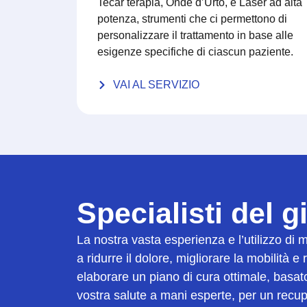
Tecar terapia, Onde d’Urto, e Laser ad alta
potenza, strumenti che ci permettono di
personalizzare il trattamento in base alle
esigenze specifiche di ciascun paziente.
VAI AL SERVIZIO
Specialisti del 
La nostra vasta esperienza e l’utilizzo di 
a ridurre il dolore, migliorare la mobilità e
elaborare un piano di cura ottimale, basato
vostra salute a mani esperte, per un recup