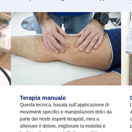
Terapia manuale
Questa tecnica, basata sull’applicazione di
L
movimenti specifici e manipolazioni dolci da
a
parte dei nostri esperti terapisti, mira a
c
alleviare il dolore, migliorare la mobilità e
p