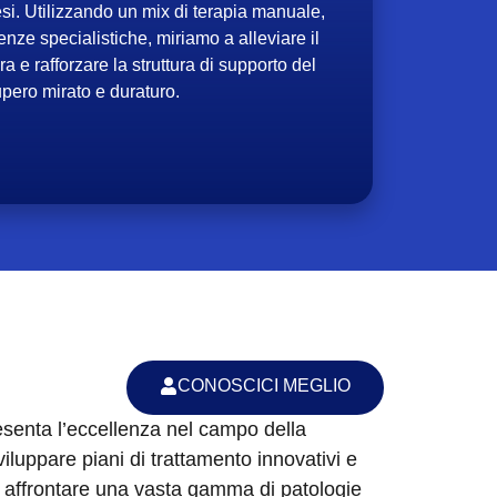
si. Utilizzando un mix di terapia manuale,
enze specialistiche, miriamo a alleviare il
ra e rafforzare la struttura di supporto del
pero mirato e duraturo.
CONOSCICI MEGLIO
resenta l’eccellenza nel campo della
luppare piani di trattamento innovativi e
 di affrontare una vasta gamma di patologie