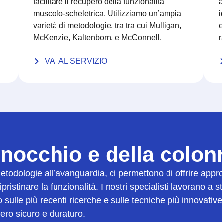
facilitare il recupero della funzionalità
a
muscolo-scheletrica. Utilizziamo un’ampia
i
varietà di metodologie, tra tra cui Mulligan,
e
McKenzie, Kaltenborn, e McConnell.
r
VAI AL SERVIZIO
ginocchio e della colon
metodologie all’avanguardia, ci permettono di offrire appr
 ripristinare la funzionalità. I nostri specialisti lavorano 
 sulle più recenti ricerche e sulle tecniche più innovativ
ero sicuro e duraturo.