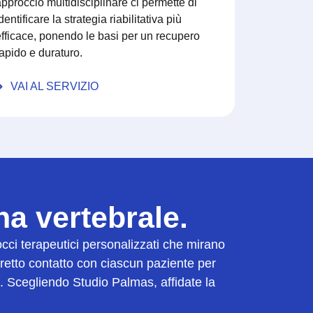
pproccio multidisciplinare ci permette di
dentificare la strategia riabilitativa più
fficace, ponendo le basi per un recupero
apido e duraturo.
VAI AL SERVIZIO
na vertebrale.
occi terapeutici personalizzati che mirano
a stretto contatto con ciascun paziente per
e. Scegliendo Studio Palmas, affidate la