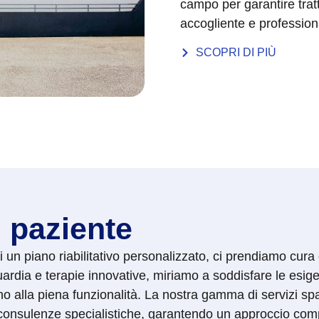
campo per garantire trat
accogliente e professio
SCOPRI DI PIÙ
l paziente
di un piano riabilitativo personalizzato, ci prendiamo cura
uardia e terapie innovative, miriamo a soddisfare le esig
no alla piena funzionalità. La nostra gamma di servizi spa
 e consulenze specialistiche, garantendo un approccio comp