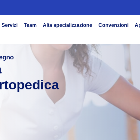
Servizi
Team
Alta specializzazione
Convenzioni
A
pegno
a
Ortopedica