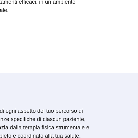
tamenti efficaci, in un ambiente
nale.
 di ogni aspetto del tuo percorso di
enze specifiche di ciascun paziente,
zia dalla terapia fisica strumentale e
leto e coordinato alla tua salute.