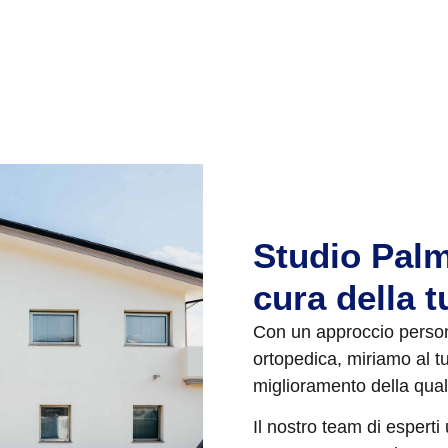
Studio Palm
cura della t
Con un approccio persona
ortopedica, miriamo al t
miglioramento della quali
Il nostro team di esperti 