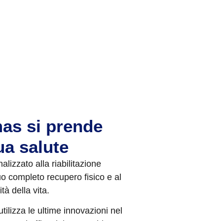
as si prende
ua salute
lizzato alla riabilitazione
uo completo recupero fisico e al
tà della vita.
utilizza le ultime innovazioni nel