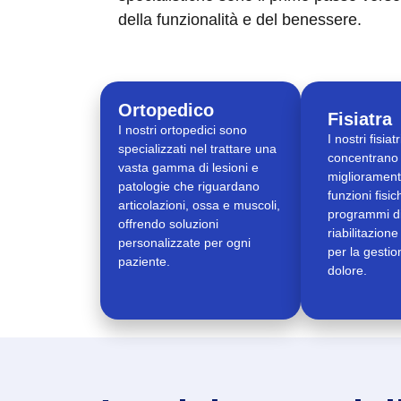
della funzionalità e del benessere.
Ortopedico
Fisiatra
I nostri ortopedici sono
I nostri fisiatr
specializzati nel trattare una
concentrano 
vasta gamma di lesioni e
migliorament
patologie che riguardano
funzioni fisi
articolazioni, ossa e muscoli,
programmi d
offrendo soluzioni
riabilitazione
personalizzate per ogni
per la gestio
paziente.
dolore.