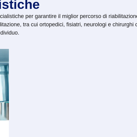
istiche
listiche per garantire il miglior percorso di riabilitazion
itazione, tra cui ortopedici, fisiatri, neurologi e chirurghi 
ndividuo.