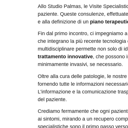
Allo Studio Palmas, le Visite Specialis
paziente. Queste consulenze, effettuate 
e alla definizione di un
piano terapeuti
Fin dal primo incontro, ci impegniamo a 
che integrano la più recente tecnologia 
multidisciplinare permette non solo di i
trattamento innovative
, che possono in
minimamente invasivi, se necessario.
Oltre alla cura delle patologie, le nostre
fornendo tutte le informazioni necessari
L’informazione e la comunicazione tras
del paziente.
Crediamo fermamente che ogni paziente 
ai sintomi, mirando a un recupero comp
specialistiche sono il primo passo verso 