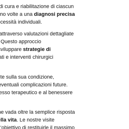
 cura e riabilitazione di ciascun
ono volte a una
diagnosi precisa
essità individuali.
ttraverso valutazioni dettagliate
i. Questo approccio
 sviluppare
strategie di
ti e interventi chirurgici
ente sulla sua condizione,
eventuali complicazioni future.
esso terapeutico e al benessere
 vada oltre la semplice risposta
la vita
. Le nostre visite
biettivo di restituirle il massimo