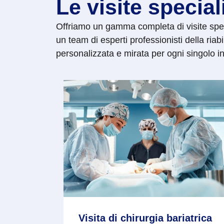
Le visite special
Offriamo un gamma completa di visite specia
un team di esperti professionisti della riabil
personalizzata e mirata per ogni singolo i
Visita di chirurgia bariatrica