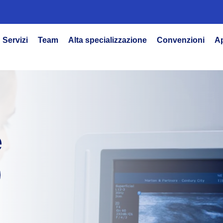
Servizi
Team
Alta specializzazione
Convenzioni
A
e