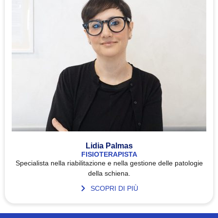
Lidia Palmas
FISIOTERAPISTA
Specialista nella riabilitazione e nella gestione delle patologie
della schiena.
SCOPRI DI PIÙ