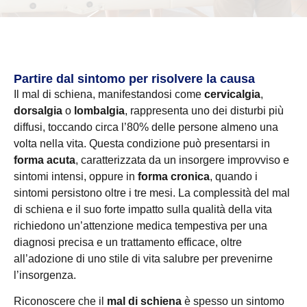
Partire dal sintomo per risolvere la causa
Il mal di schiena, manifestandosi come
cervicalgia
,
dorsalgia
o
lombalgia
, rappresenta uno dei disturbi più
diffusi, toccando circa l’80% delle persone almeno una
volta nella vita. Questa condizione può presentarsi in
forma acuta
, caratterizzata da un insorgere improvviso e
sintomi intensi, oppure in
forma
cronica
, quando i
sintomi persistono oltre i tre mesi. La complessità del mal
di schiena e il suo forte impatto sulla qualità della vita
richiedono un’attenzione medica tempestiva per una
diagnosi precisa e un trattamento efficace, oltre
all’adozione di uno stile di vita salubre per prevenirne
l’insorgenza.
Riconoscere che il
mal di schiena
è spesso un sintomo