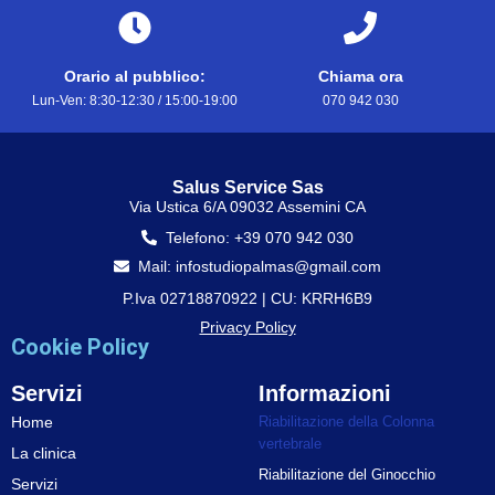
Orario al pubblico:
Chiama ora
Lun-Ven: 8:30-12:30 / 15:00-19:00
070 942 030
Salus Service Sas
Via Ustica 6/A 09032 Assemini CA
Telefono: +39 070 942 030
Mail: infostudiopalmas@gmail.com
P.Iva 02718870922 | CU: KRRH6B9
Privacy Policy
Cookie Policy
Servizi
Informazioni
Home
Riabilitazione della Colonna
vertebrale
La clinica
Riabilitazione del Ginocchio
Servizi