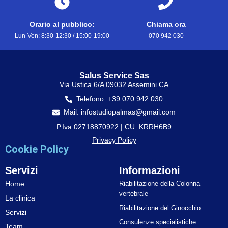
Orario al pubblico:
Chiama ora
Lun-Ven: 8:30-12:30 / 15:00-19:00
070 942 030
Salus Service Sas
Via Ustica 6/A 09032 Assemini CA
Telefono: +39 070 942 030
Mail: infostudiopalmas@gmail.com
P.Iva 02718870922 | CU: KRRH6B9
Privacy Policy
Cookie Policy
Servizi
Informazioni
Home
Riabilitazione della Colonna
vertebrale
La clinica
Riabilitazione del Ginocchio
Servizi
Consulenze specialistiche
Team