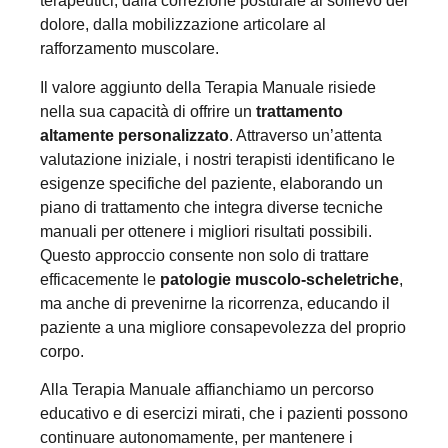
terapeutici, dalla correzione posturale al sollievo del
dolore, dalla mobilizzazione articolare al
rafforzamento muscolare.
Il valore aggiunto della Terapia Manuale risiede
nella sua capacità di offrire un
trattamento
altamente personalizzato
. Attraverso un’attenta
valutazione iniziale, i nostri terapisti identificano le
esigenze specifiche del paziente, elaborando un
piano di trattamento che integra diverse tecniche
manuali per ottenere i migliori risultati possibili.
Questo approccio consente non solo di trattare
efficacemente le
patologie muscolo-scheletriche
,
ma anche di prevenirne la ricorrenza, educando il
paziente a una migliore consapevolezza del proprio
corpo.
Alla Terapia Manuale affianchiamo un percorso
educativo e di esercizi mirati, che i pazienti possono
continuare autonomamente, per mantenere i