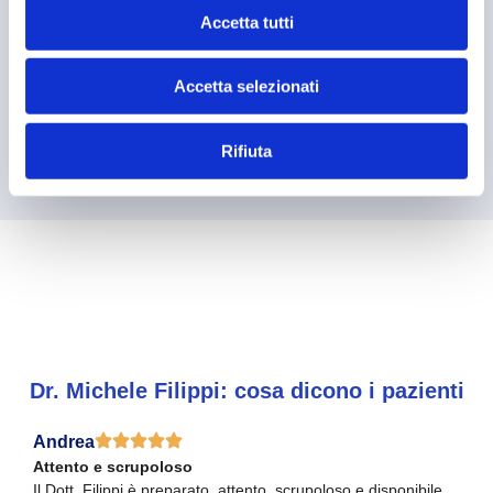
SCOPRI DI PIÙ
Accetta tutti
Accetta selezionati
Rifiuta
Dr. Michele Filippi: cosa dicono i pazienti
Andrea
Attento e scrupoloso
Il Dott. Filippi è preparato, attento, scrupoloso e disponibile