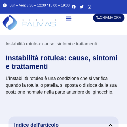
Lun – Ven: 8:30 – 12:30 / 15:00 – 19:00
CHIAMA ORA
Alta specializzazione
Instabilità rotulea: cause, sintomi e trattamenti
Instabilità rotulea: cause, sintomi
e trattamenti
L’instabilità rotulea è una condizione che si verifica
quando la rotula, o patella, si sposta o disloca dalla sua
posizione normale nella parte anteriore del ginocchio.
Indice dell'articolo