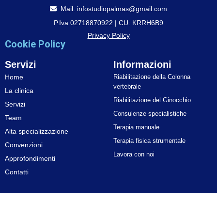
Mail: infostudiopalmas@gmail.com
P.Iva 02718870922 | CU: KRRH6B9
Privacy Policy
Cookie Policy
Servizi
Informazioni
Home
Riabilitazione della Colonna
vertebrale
La clinica
Riabilitazione del Ginocchio
Servizi
Consulenze specialistiche
Team
Terapia manuale
Alta specializzazione
Terapia fisica strumentale
Convenzioni
Lavora con noi
Approfondimenti
Contatti