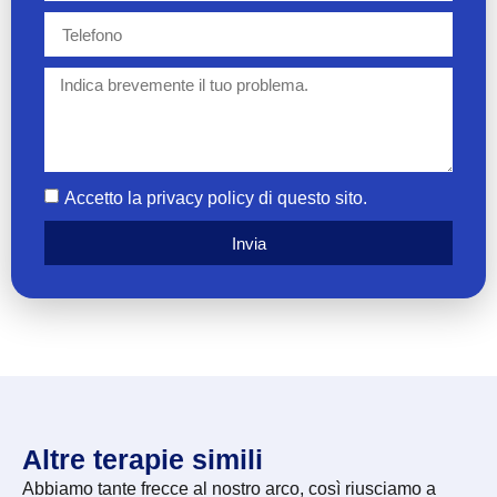
Accetto la privacy policy di questo sito.
Invia
Altre terapie simili
Abbiamo tante frecce al nostro arco, così riusciamo a