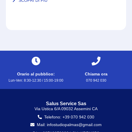
SCOPRI DI PIÙ
Orario al pubblico:
Chiama ora
Lun-Ven: 8:30-12:30 / 15:00-19:00
070 942 030
Salus Service Sas
Via Ustica 6/A 09032 Assemini CA
Telefono: +39 070 942 030
Mail: infostudiopalmas@gmail.com