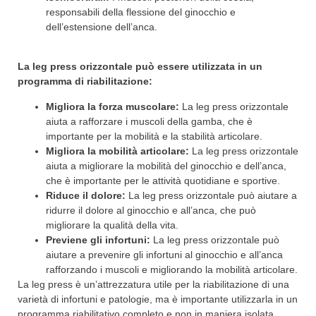
responsabili della flessione del ginocchio e
dell’estensione dell’anca.
La leg press orizzontale può essere utilizzata in un
programma di riabilitazione:
Migliora la forza muscolare:
La leg press orizzontale
aiuta a rafforzare i muscoli della gamba, che è
importante per la mobilità e la stabilità articolare.
Migliora la mobilità articolare:
La leg press orizzontale
aiuta a migliorare la mobilità del ginocchio e dell’anca,
che è importante per le attività quotidiane e sportive.
Riduce il dolore:
La leg press orizzontale può aiutare a
ridurre il dolore al ginocchio e all’anca, che può
migliorare la qualità della vita.
Previene gli infortuni:
La leg press orizzontale può
aiutare a prevenire gli infortuni al ginocchio e all’anca
rafforzando i muscoli e migliorando la mobilità articolare.
La leg press è un’attrezzatura utile per la riabilitazione di una
varietà di infortuni e patologie, ma è importante utilizzarla in un
programma riabilitativo completo e non in maniera isolata,