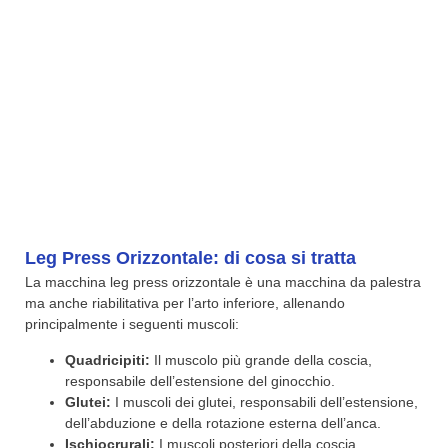
Leg Press Orizzontale: di cosa si tratta
La macchina leg press orizzontale è una macchina da palestra
ma anche riabilitativa per l’arto inferiore, allenando
principalmente i seguenti muscoli:
Quadricipiti:
Il muscolo più grande della coscia,
responsabile dell’estensione del ginocchio.
Glutei:
I muscoli dei glutei, responsabili dell’estensione,
dell’abduzione e della rotazione esterna dell’anca.
Ischiocrurali:
I muscoli posteriori della coscia,