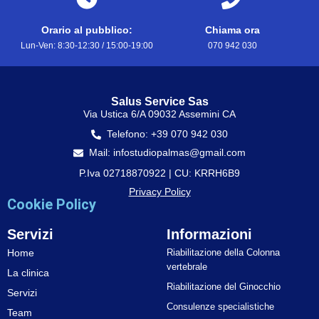
Orario al pubblico:
Chiama ora
Lun-Ven: 8:30-12:30 / 15:00-19:00
070 942 030
Salus Service Sas
Via Ustica 6/A 09032 Assemini CA
Telefono: +39 070 942 030
Mail: infostudiopalmas@gmail.com
P.Iva 02718870922 | CU: KRRH6B9
Privacy Policy
Cookie Policy
Servizi
Informazioni
Home
Riabilitazione della Colonna
vertebrale
La clinica
Riabilitazione del Ginocchio
Servizi
Consulenze specialistiche
Team