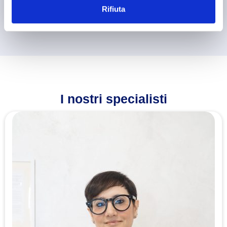
specifico.
Rifiuta
I nostri specialisti