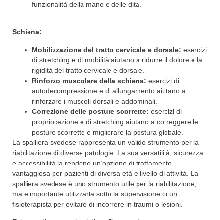
funzionalità della mano e delle dita.
Schiena:
Mobilizzazione del tratto cervicale e dorsale:
esercizi
di stretching e di mobilità aiutano a ridurre il dolore e la
rigidità del tratto cervicale e dorsale.
Rinforzo muscolare della schiena:
esercizi di
autodecompressione e di allungamento aiutano a
rinforzare i muscoli dorsali e addominali.
Correzione delle posture scorrette:
esercizi di
propriocezione e di stretching aiutano a correggere le
posture scorrette e migliorare la postura globale.
La spalliera svedese rappresenta un valido strumento per la
riabilitazione di diverse patologie. La sua versatilità, sicurezza
e accessibilità la rendono un’opzione di trattamento
vantaggiosa per pazienti di diversa età e livello di attività. La
spalliera svedese è uno strumento utile per la riabilitazione,
ma è importante utilizzarla sotto la supervisione di un
fisioterapista per evitare di incorrere in traumi o lesioni.