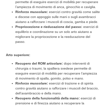
permette di eseguire esercizi di mobilità per recuperare
l’ampiezza di movimento di anca, ginocchio e caviglia.
Rinforzo muscolare:
esercizi contro gravità come salite
e discese con appoggio sulle mani o sugli avambracci
aiutano a rafforzare i muscoli di coscia, gamba e piede.
Propriocezione e rieducazione del passo:
esercizi di
equilibrio e coordinazione su un solo arto aiutano a
migliorare la propriocezione e la reeducazione del
passo.
Arto superiore:
Recupero del ROM articolare:
dopo interventi di
chirurgia o traumi, la spalliera svedese permette di
eseguire esercizi di mobilità per recuperare l’ampiezza
di movimento di spalla, gomito, polso e mano.
Rinforzo muscolare:
esercizi di trazione e di spinta
contro gravità aiutano a rafforzare i muscoli del braccio,
dell’avambraccio e della mano.
Recupero della funzionalità della mano:
esercizi di
prensione e di finezza aiutano a recuperare la