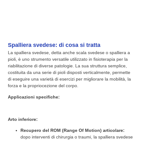
Spalliera svedese: di cosa si tratta
La spalliera svedese, detta anche scala svedese o spalliera a
pioli, è uno strumento versatile utilizzato in fisioterapia per la
riabilitazione di diverse patologie. La sua struttura semplice,
costituita da una serie di pioli disposti verticalmente, permette
di eseguire una varietà di esercizi per migliorare la mobilità, la
forza e la propriocezione del corpo.
Applicazioni specifiche:
Arto inferiore:
Recupero del ROM (Range Of Motion) articolare:
dopo interventi di chirurgia o traumi, la spalliera svedese