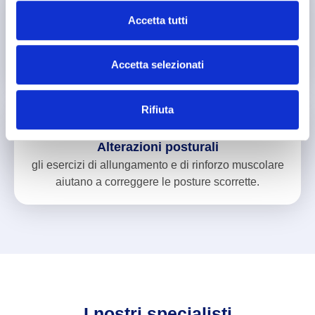
Accetta tutti
Instabilità articolare
gli esercizi di propriocezione aiutano a migliorare la
stabilità articolare e ridurre il rischio di recidive.
Accetta selezionati
Rifiuta
Alterazioni posturali
gli esercizi di allungamento e di rinforzo muscolare
aiutano a correggere le posture scorrette.
I nostri specialisti